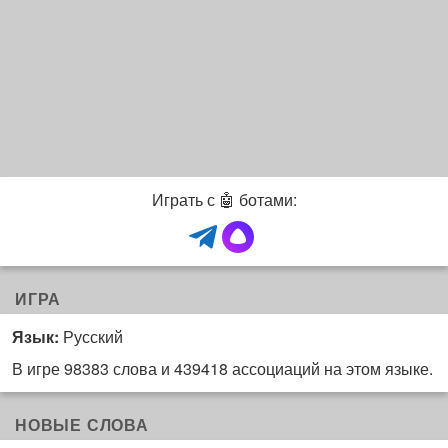
Играть с 🤖 ботами:
ИГРА
Язык:
Русский
В игре 98383 слова и 439418 ассоциаций на этом языке.
НОВЫЕ СЛОВА