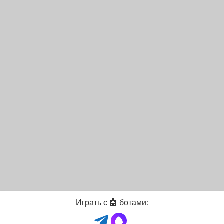
Играть с 🤖 ботами: