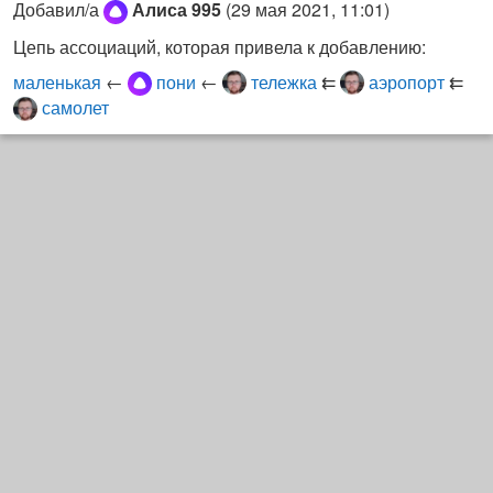
Добавил/а
Алиса 995
(
29 мая 2021, 11:01
)
Цепь ассоциаций, которая привела к добавлению:
маленькая
←
пони
←
тележка
⇇
аэропорт
⇇
самолет