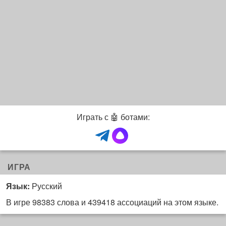
Играть с 🤖 ботами:
ИГРА
Язык:
Русский
В игре 98383 слова и 439418 ассоциаций на этом языке.