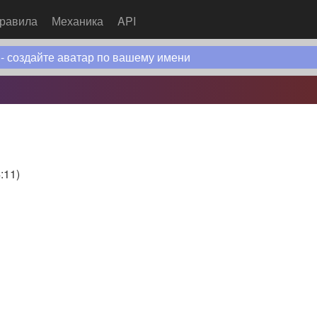
равила
Механика
API
 - создайте аватар по вашему имени
:11
)