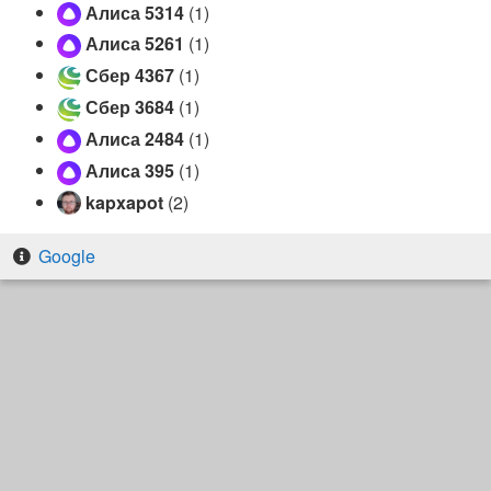
Алиса 5314
(1)
Алиса 5261
(1)
Сбер 4367
(1)
Сбер 3684
(1)
Алиса 2484
(1)
Алиса 395
(1)
kapxapot
(2)
Google