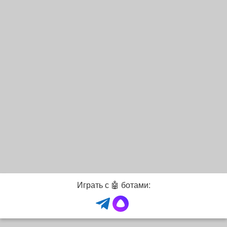
Играть с 🤖 ботами: