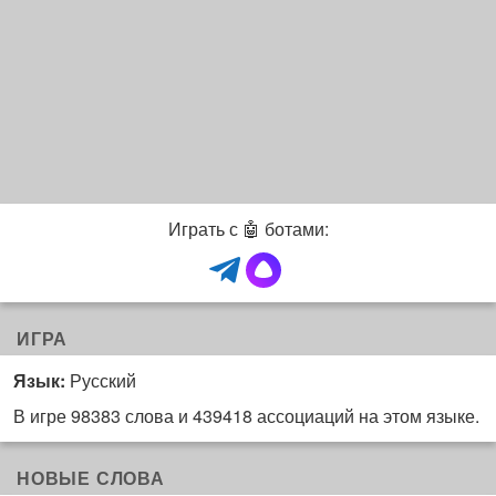
Играть с 🤖 ботами:
ИГРА
Язык:
Русский
В игре 98383 слова и 439418 ассоциаций на этом языке.
НОВЫЕ СЛОВА