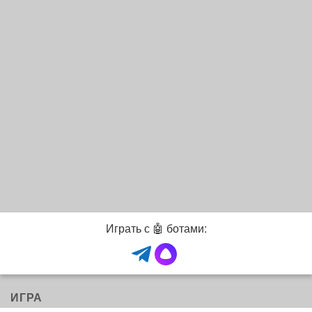
Играть с 🤖 ботами:
ИГРА