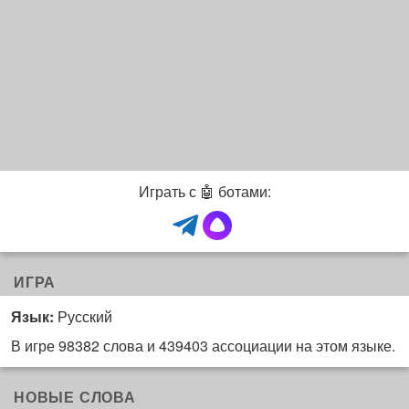
Играть с 🤖 ботами:
ИГРА
Язык:
Русский
В игре 98382 слова и 439403 ассоциации на этом языке.
НОВЫЕ СЛОВА