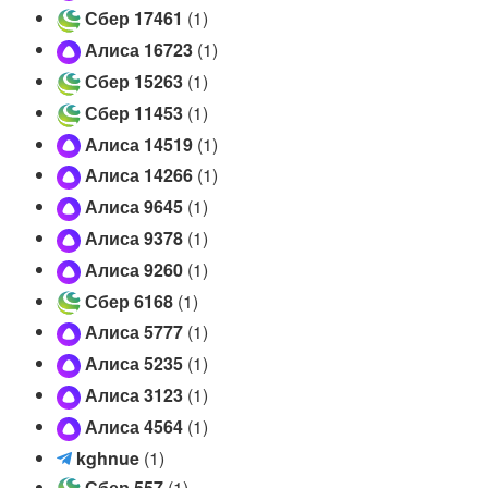
Сбер 17461
(1)
Алиса 16723
(1)
Сбер 15263
(1)
Сбер 11453
(1)
Алиса 14519
(1)
Алиса 14266
(1)
Алиса 9645
(1)
Алиса 9378
(1)
Алиса 9260
(1)
Сбер 6168
(1)
Алиса 5777
(1)
Алиса 5235
(1)
Алиса 3123
(1)
Алиса 4564
(1)
k
kghnue
(1)
g
Сбер 557
(1)