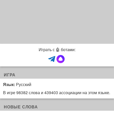
Играть с 🤖 ботами:
ИГРА
Язык:
Русский
В игре 98382 слова и 439403 ассоциации на этом языке.
НОВЫЕ СЛОВА