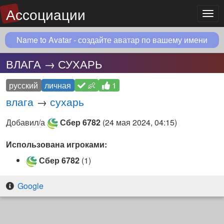
Ассоциации
Мен
Name to Avatar - создайте аватар по вашему имени
ВЛАГА → СУХАРЬ
русский
личная
👶
1
влага
→
сухарь
Добавил/а
Сбер 6782
(
24 мая 2024, 04:15
)
Использована игроками:
Сбер 6782
(1)
Google