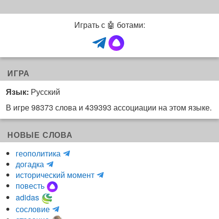
Играть с 🤖 ботами:
ИГРА
Язык:
Русский
В игре 98373 слова и 439393 ассоциации на этом языке.
НОВЫЕ СЛОВА
H
геополитика
m
y
догадка
a
d
и
исторический момент
r
r
н
повесть
r
a
к
adidas
r
_
о
m
сословие
u
l
г