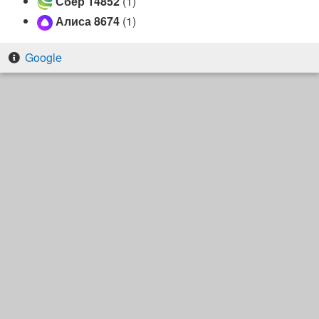
Сбер 14852
(1)
Алиса 8674
(1)
Google