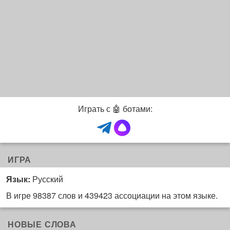
Играть с 🤖 ботами:
ИГРА
Язык:
Русский
В игре 98387 слов и 439423 ассоциации на этом языке.
НОВЫЕ СЛОВА