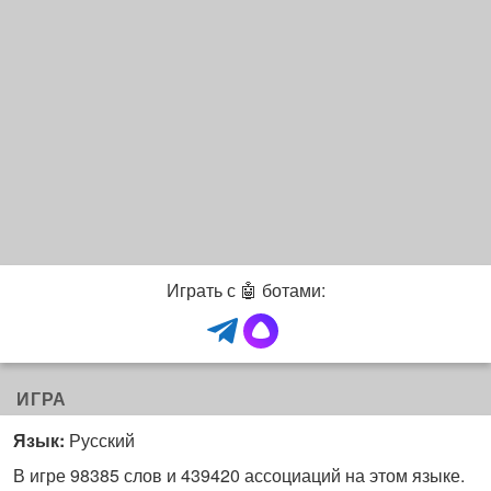
Играть с 🤖 ботами:
ИГРА
Язык:
Русский
В игре 98385 слов и 439420 ассоциаций на этом языке.