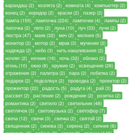
карандаш (2)
козлята (2)
комната (4)
компьютер (2)
конец (2)
коридор (2)
краски (2)
лазер (2)
лампа (155)
лампочка (224)
лампочки (4)
лампы (2)
лапочка (2)
лето (2)
луна (10)
луч (33)
лучи (2)
люстра (47)
маяк (32)
меч (2)
молния (5)
монитор (2)
мотор (2)
мрак (3)
мучение (2)
надежда (2)
небо (3)
нить накаливания (2)
ночлег (2)
ночник (16)
ночь (32)
облако (2)
огонь (10)
окно (8)
оружие (2)
освещение (28)
отражение (2)
палитра (2)
пара (2)
побелка (2)
подарок (2)
подсолнух (2)
проводка (2)
проектор (2)
прожектор (22)
радость (5)
радуга (4)
рай (3)
рассвет (2)
растение (2)
рождение (2)
розетка (2)
романтика (2)
светило (2)
светильник (48)
светлячок (3)
светомузыка (2)
светофор (7)
свеча (12)
свечи (3)
свечка (2)
святой (2)
священник (2)
синева (3)
сирена (2)
сияние (6)