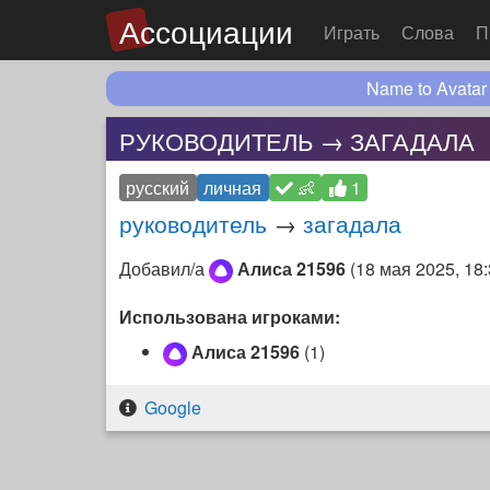
Ассоциации
Играть
Слова
П
Name to Avatar
РУКОВОДИТЕЛЬ → ЗАГАДАЛА
русский
личная
👶
1
руководитель
→
загадала
Добавил/а
Алиса 21596
(
18 мая 2025, 18
Использована игроками:
Алиса 21596
(1)
Google